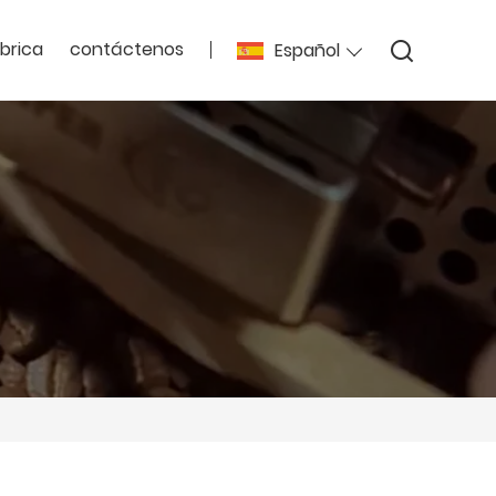
ábrica
contáctenos
Español