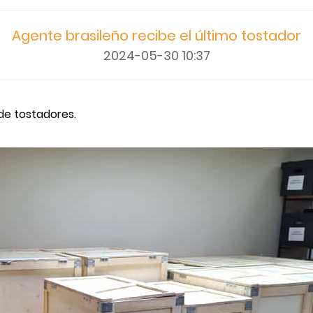
Agente brasileño recibe el último tostador
2024-05-30 10:37
 de tostadores.