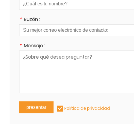
*
Buzón :
*
Mensaje :
presentar
Política de privacidad