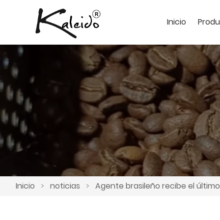
Inicio
Produ
Inicio
>
noticias
>
Agente brasileño recibe el últim