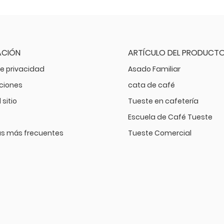
ACIÓN
ARTÍCULO DEL PRODUCT
de privacidad
Asado Familiar
aciones
cata de café
sitio
Tueste en cafetería
Escuela de Café Tueste
s más frecuentes
Tueste Comercial