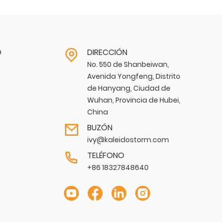
O
DIRECCIÓN
No. 550 de Shanbeiwan,
Avenida Yongfeng, Distrito
de Hanyang, Ciudad de
Wuhan, Provincia de Hubei,
China
BUZÓN
ivy@kaleidostorm.com
TELÉFONO
+86 18327848640