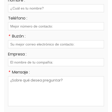
nombre :
Teléfono :
*
Buzón :
Empresa :
*
Mensaje :