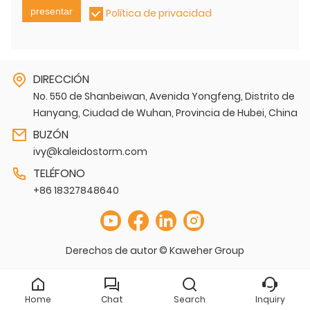
presentar
Política de privacidad
DIRECCIÓN
No. 550 de Shanbeiwan, Avenida Yongfeng, Distrito de
Hanyang, Ciudad de Wuhan, Provincia de Hubei, China
BUZÓN
ivy@kaleidostorm.com
TELÉFONO
+86 18327848640
Derechos de autor © Kaweher Group
Home
Chat
Search
Inquiry