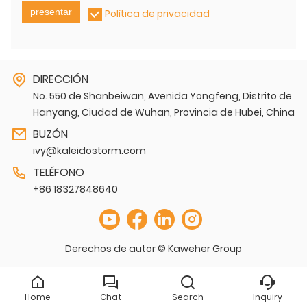
presentar
Política de privacidad
DIRECCIÓN
No. 550 de Shanbeiwan, Avenida Yongfeng, Distrito de
Hanyang, Ciudad de Wuhan, Provincia de Hubei, China
BUZÓN
ivy@kaleidostorm.com
TELÉFONO
+86 18327848640
Derechos de autor © Kaweher Group
Home
Chat
Search
Inquiry