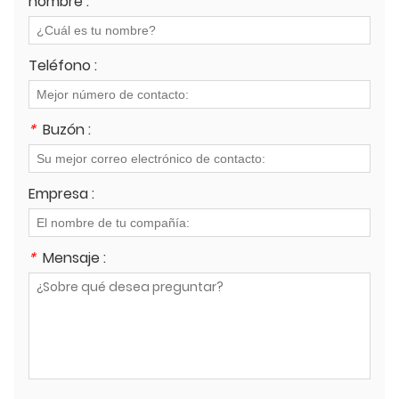
nombre :
Teléfono :
*
Buzón :
Empresa :
*
Mensaje :