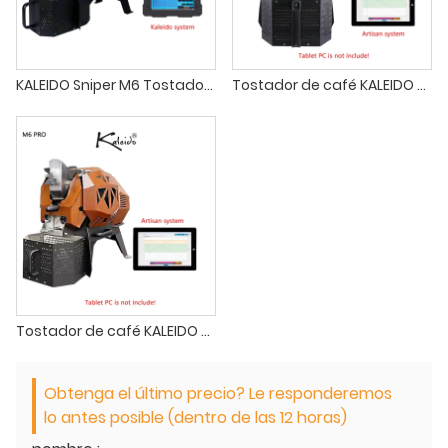
KALEIDO Sniper M6 Tostador de café ESTÁNDAR 200-700g Máquina tostadora de granos de café eléctrica para el hogar Cafetería Comercial Envío gratis
Tostador de café KALEIDO Sniper M6 SISTEMA DUAL 200-700g Tostador eléctrico de granos de café para el hogar Cafetería Comercial Envío gratis
Tostador de café KALEIDO Sniper M6 PRO 200-700g Tostador eléctrico de granos de café para el hogar Cafetería Comercial Envío gratis
Obtenga el último precio? Le responderemos
lo antes posible (dentro de las 12 horas)