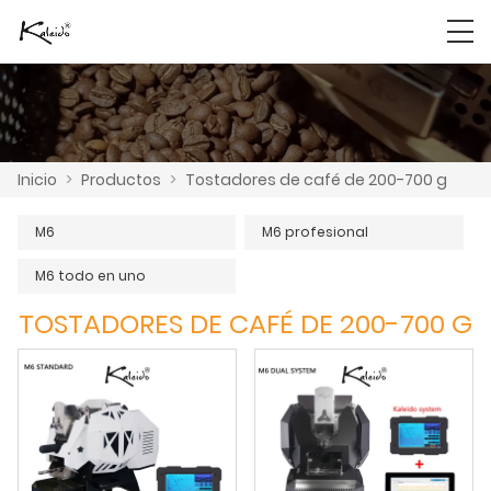
Inicio
>
Productos
>
Tostadores de café de 200-700 g
M6
M6 profesional
M6 todo en uno
TOSTADORES DE CAFÉ DE 200-700 G