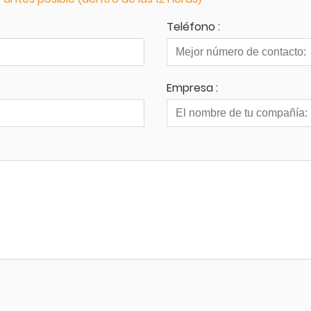
Teléfono :
Empresa :