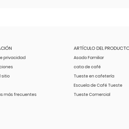
ACIÓN
ARTÍCULO DEL PRODUCT
de privacidad
Asado Familiar
aciones
cata de café
sitio
Tueste en cafetería
Escuela de Café Tueste
s más frecuentes
Tueste Comercial