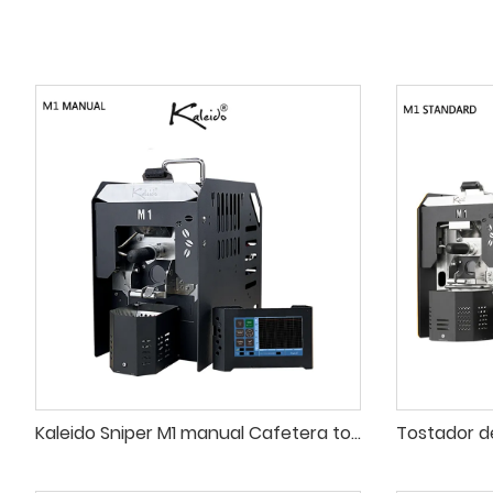
Kaleido Sniper M1 manual Cafetera tostadora de café