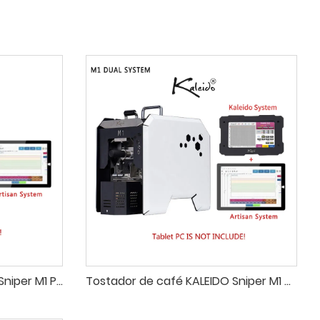
Tostador de café KALEIDO Sniper M1 PRO, máquina tostadora de café con calefacción eléctrica de 50-200g para el hogar, máquina mejorada de aire caliente 110-240V
Tostador de café KALEIDO Sniper M1 de doble sistema, máquina tostada de granos de café de 50-200g para el nuevo para el hogar, máquina mejorada de aire caliente 110-240V