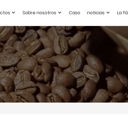
ctos
Sobre nosotros
Caso
noticias
La f