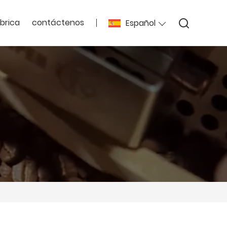
ábrica
contáctenos
Español