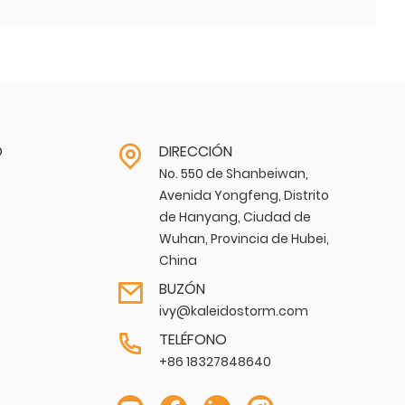
O
DIRECCIÓN
No. 550 de Shanbeiwan,
Avenida Yongfeng, Distrito
de Hanyang, Ciudad de
Wuhan, Provincia de Hubei,
China
BUZÓN
ivy@kaleidostorm.com
TELÉFONO
+86 18327848640