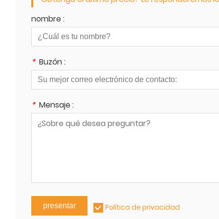
nombre :
*
Buzón :
*
Mensaje :
presentar
Política de privacidad