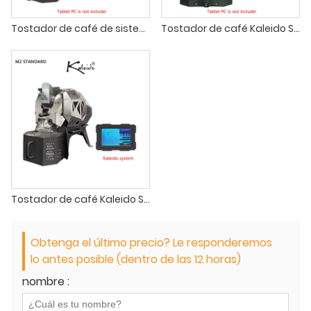
Tostador de café de sistema dual Kaleido Sniper M10 para cafetería
Tostador de café Kaleido Sniper M10 Pro aillio bala
Tostador de café Kaleido Sniper M2 Standard tostador hottop
Obtenga el último precio? Le responderemos
lo antes posible (dentro de las 12 horas)
nombre :