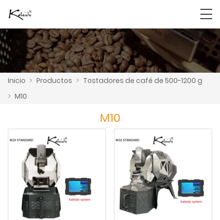
Inicio
>
Productos
>
Tostadores de café de 500-1200 g
>
M10
M10