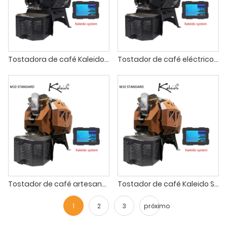
Tostadora de café Kaleido M10 Standard de 1 kg
Tostador de café eléctrico Kaleido Sniper M10 de 1200 g
Tostador de café artesanal estándar Kaleido M10 de 1 kg
Tostador de café Kaleido Sniper M10 Standard de 1 kg
1
2
3
próximo