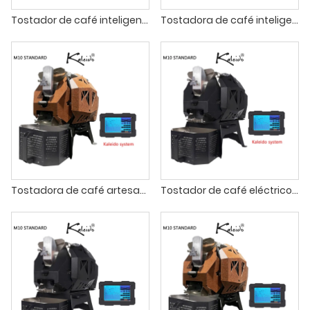
Tostador de café inteligente Kaleido Sniper M10 con caja de arena inteligente
Tostadora de café inteligente Kaleido M10 de 1 kg
Tostadora de café artesanal Kaleido M10 de 1 kg
Tostador de café eléctrico Kaleido M10 estilo bala