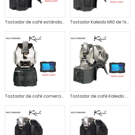
Tostador de café estándar Kaleido Sniper M10 café tostado francés
Tostador Kaleido M10 de 1 kg para cafeterías artesanales
Tostador de café comercial Kaleido Sniper M10 de 1 kg
Tostador de café Kaleido M10 para uso profesional